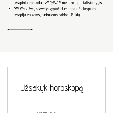
terapiniai metodai,
NLP/INP®
meistro-specialisto lygis.
DIR Floortime, sekantys lygiai.
Humanistinės krypties
terapija vaikams, turintiems raidos iššūkių.
Užsakyk horoskopą