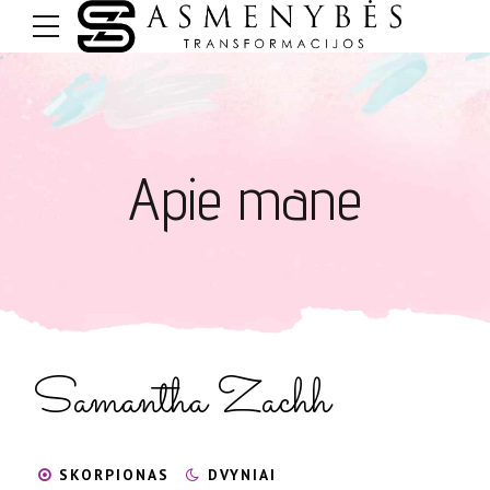
Apie mane
Samantha Zachh
SKORPIONAS
DVYNIAI