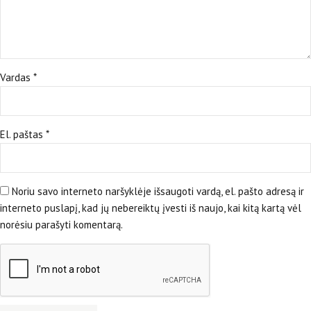
Vardas
*
El. paštas
*
Noriu savo interneto naršyklėje išsaugoti vardą, el. pašto adresą ir
interneto puslapį, kad jų nebereiktų įvesti iš naujo, kai kitą kartą vėl
norėsiu parašyti komentarą.