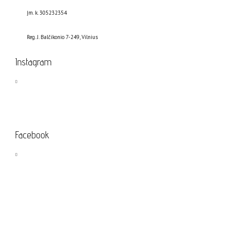
Įm. k. 305232354
Reg. J. Balčikonio 7-249, Vilnius
Instagram
Facebook