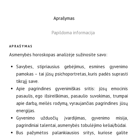
Aprašymas
Papildoma informacija
APRAŠYMAS
Asmenybės horoskopas analizėje sužinosite savo:
Savybes, stipriausius gebėjimus, esmines gyvenimo
pamokas – tai jūsų psichoportretas, kuris padės suprasti
tikrąjį save.
Apie pagrindines gyvenimiškas sritis: jūsų emocinis
pasaulis, ego išsireiškimas, pasaulio suvokimas, trumpai
apie darbą, meilės rodymą, vyraujančias pagrindines jūsų
energijas.
Gyvenimo užduočių įvardijimas, gyvenimo misija,
pagrindiniai talentai, asmenybės tobulėjimo keliai/būdai.
Bus pažymėtos palankiausios sritys, kuriose galite