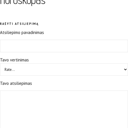
horoskopas
RAŠYTI ATSILIEPIMĄ
Atsiliepimo pavadinimas
Tavo vertinimas
Tavo atsiliepimas