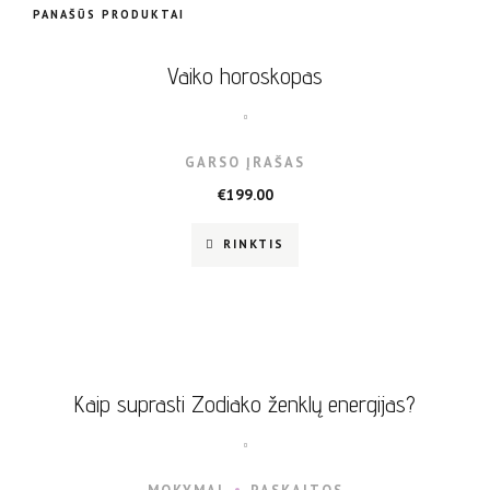
PANAŠŪS PRODUKTAI
Vaiko horoskopas
GARSO ĮRAŠAS
€
199.00
RINKTIS
Kaip suprasti Zodiako ženklų energijas?