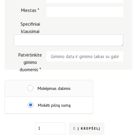
Miestas
*
Specifiniai
klausimai
Patvirtinkite
gimimo
duomenis
*
Mokėjimas dalimis
Mokėti pilną sumą
Quantity
Į KREPŠELĮ