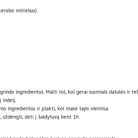
 kerobo miltelius)
indo ingredientus. Malti tol, kol gerai susimals datulės ir teš
 indelį.
mo ingredientus ir plakti, kol masė taps vientisa.
 uždengti, dėti į šaldytuvą bent 1h.