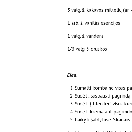
3 valg. š. kakavos miltelių (ar
1 arb. š. vanilės esencijos
1 valg. š. vandens
1/8 valg. š. druskos
Eiga
.
Sumalti kombaine visus pagr
Sudėti, suspausti pagrindą į
Sudėti į blenderį visus kre
Sudėti kremą ant pagrindo,
Laikyti šaldytuve. Skanaus!