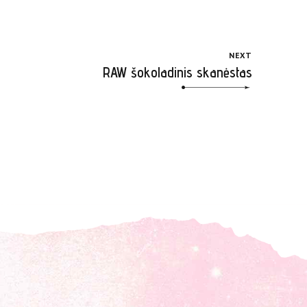
NEXT
RAW šokoladinis skanėstas