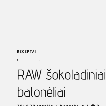
RECEPTAI
RAW šokoladinia
batonėliai