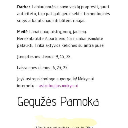
Darbas
. Labiau norėsis savo veiklą praplėsti, gauti
autoriteto, taip pat gali gerai sektis technologinės
sritys arba atsinaujinti būtent naujai.
Meilė
. Labai daug aistrų, norų, jausmų.
Nereikalaukite iš partnerio čia ir dabar, išmokite
palaukti. Tinka aktyvios kelionės su antra puse.
Įtemptesnės dienos: 9, 15, 28.
Laisvesnės dienos: 6, 23, 25.
Įgyk astropsichologo supergalią! Mokymai
internetu –
astrologijos mokymai
Gegužės Pamoka