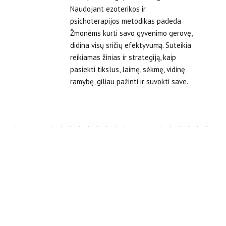
Naudojant ezoterikos ir
psichoterapijos metodikas padeda
Žmonėms kurti savo gyvenimo gerovę,
didina visų sričių efektyvumą. Suteikia
reikiamas žinias ir strategiją, kaip
pasiekti tikslus, laimę, sėkmę, vidinę
ramybę, giliau pažinti ir suvokti save.