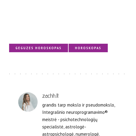
GEGUZES HOROSKOPAS
HOROSKOPAS
zachh.lt
grandis tarp mokslo ir pseudomokslo,
Integralinio neuroprogramavimo®
meistrė - psichotechnologijų
specialistė, astrologė-
astropsichologė, numerologė.