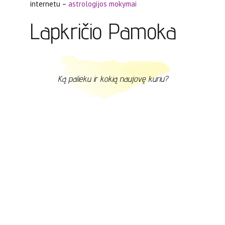
internetu –
astrologijos mokymai
Lapkričio Pamoka
Ką palieku ir kokią naujovę kuriu?