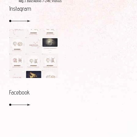
Reg. J. Balčikonio 7-249, Vilnius
Instagram
Facebook