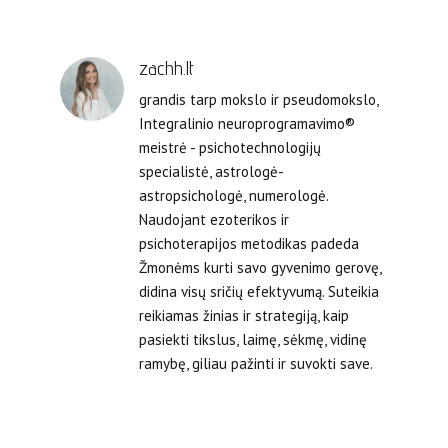
zachh.lt
grandis tarp mokslo ir pseudomokslo,
Integralinio neuroprogramavimo®
meistrė - psichotechnologijų
specialistė, astrologė-
astropsichologė, numerologė.
Naudojant ezoterikos ir
psichoterapijos metodikas padeda
Žmonėms kurti savo gyvenimo gerovę,
didina visų sričių efektyvumą. Suteikia
reikiamas žinias ir strategiją, kaip
pasiekti tikslus, laimę, sėkmę, vidinę
ramybę, giliau pažinti ir suvokti save.