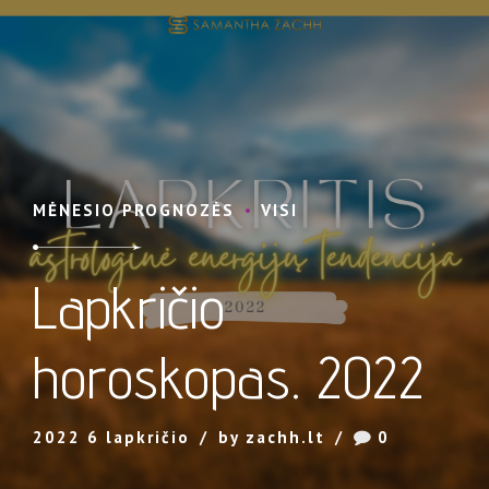
MĖNESIO PROGNOZĖS
VISI
Lapkričio
horoskopas. 2022
2022 6 lapkričio
by zachh.lt
0