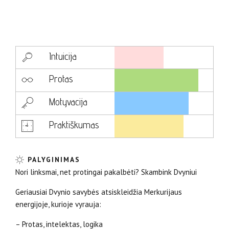
Intuicija
Protas
Motyvacija
Praktiškumas
PALYGINIMAS
Nori linksmai, net protingai pakalbėti? Skambink Dvyniui
Geriausiai Dvynio savybės atsiskleidžia Merkurijaus
energijoje, kurioje vyrauja:
– Protas, intelektas, logika