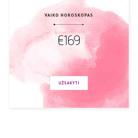
VAIKO HOROSKOPAS
€169
UŽSAKYTI