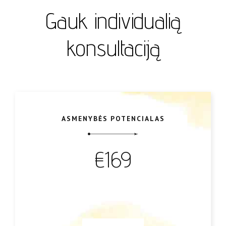
Gauk individualią
konsultaciją
ASMENYBĖS POTENCIALAS
€169