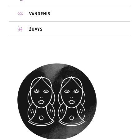
VANDENIS
ŽUVYS