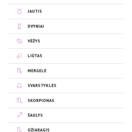
JAUTIS
DVYNIAI
VĖŽYS
LIŪTAS
MERGELĖ
SVARSTYKLĖS
SKORPIONAS
ŠAULYS
OŽIARAGIS