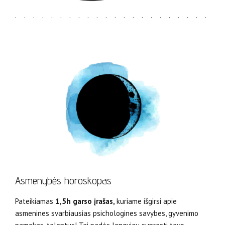
Asmenybės horoskopas
Pateikiamas
1,5h garso įrašas,
kuriame išgirsi apie
asmenines svarbiausias psichologines savybes, gyvenimo