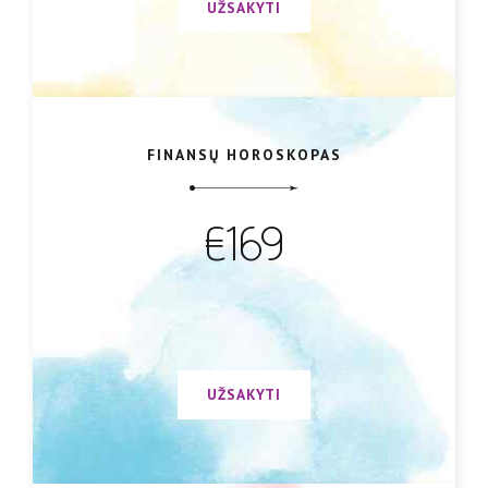
UŽSAKYTI
FINANSŲ HOROSKOPAS
€169
UŽSAKYTI