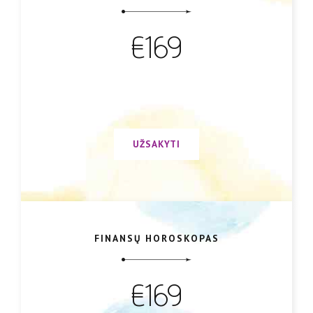
€169
UŽSAKYTI
FINANSŲ HOROSKOPAS
€169