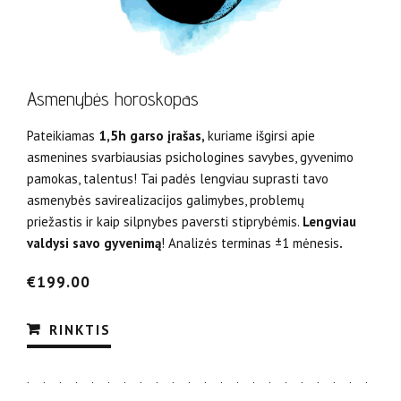
Asmenybės horoskopas
Pateikiamas
1,5h garso įrašas,
kuriame išgirsi apie
asmenines svarbiausias psichologines savybes, gyvenimo
pamokas, talentus! Tai padės lengviau suprasti tavo
asmenybės savirealizacijos galimybes, problemų
priežastis ir kaip silpnybes paversti stiprybėmis.
Lengviau
valdysi savo gyvenimą
! Analizės terminas ±1 mėnesis
.
€
199.00
RINKTIS