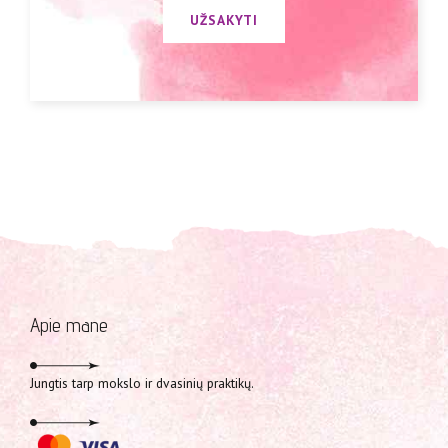
UŽSAKYTI
Apie mane
Jungtis tarp mokslo ir dvasinių praktikų.