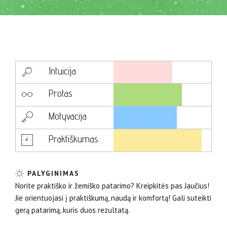
Intuicija
Protas
Motyvacija
Praktiškumas
PALYGINIMAS
Norite praktiško ir žemiško patarimo? Kreipkitės pas Jaučius!
Jie orientuojasi į praktiškumą, naudą ir komfortą! Gali suteikti
gerą patarimą, kuris duos rezultatą.