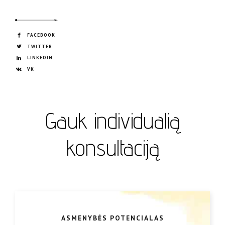
FACEBOOK
TWITTER
LINKEDIN
VK
Gauk individualią
konsultaciją
ASMENYBĖS POTENCIALAS