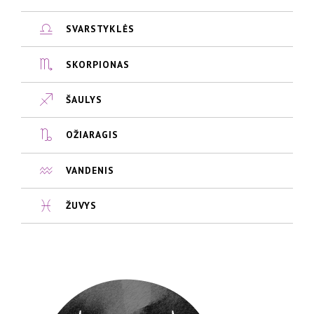
SVARSTYKLĖS
SKORPIONAS
ŠAULYS
OŽIARAGIS
VANDENIS
ŽUVYS